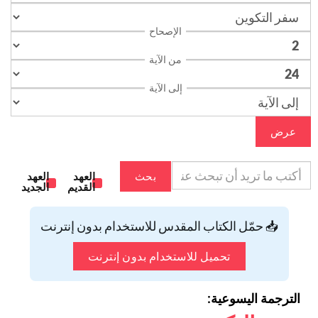
الإصحاح
من الآية
إلى الآية
عرض
بحث
العهد
العهد
القديم
الجديد
📥 حمّل الكتاب المقدس للاستخدام بدون إنترنت
تحميل للاستخدام بدون إنترنت
الترجمة اليسوعية: