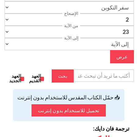
الإصحاح
من الآية
إلى الآية
عرض
بحث
العهد
العهد
القديم
الجديد
📥 حمّل الكتاب المقدس للاستخدام بدون إنترنت
تحميل للاستخدام بدون إنترنت
ترجمة فان دايك: