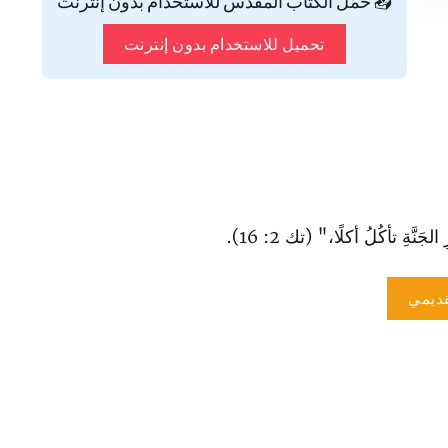
📥 حمّل الكتاب المقدس للاستخدام بدون إنترنت
تحميل للاستخدام بدون إنترنت
َّةِ تأكُلُ أكلًا،" (تك 2: 16).
ديمي