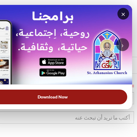
×
بحث
الأكثر بحثًا
›
الرئيسي
الرئيسية
الكتاب المقدس
تك
2
Download Now