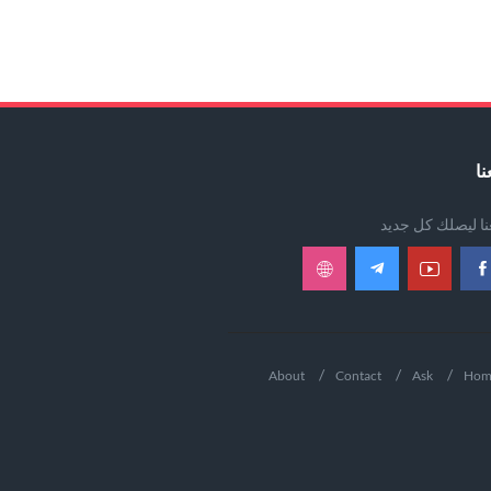
نا
عنا ليصلك كل جديد
About
Contact
Ask
Hom