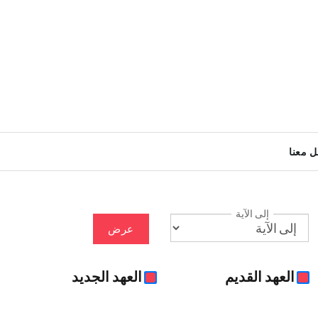
ل معنا
إلى الآية
عرض
العهد القديم
العهد الجديد