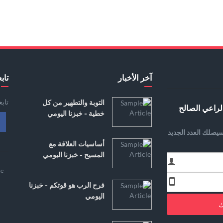
آخر الأخبار
تابع
تاب
التوبة والتطهير من كل
لراعي الصالح
خطية - خبزنا اليومي
يصلك العدد الجديد
أساسيات العلاقة مع
المسيح - خبزنا اليومي
e
فرح الرب هو قوتكم - خبزنا
اليومي
ك