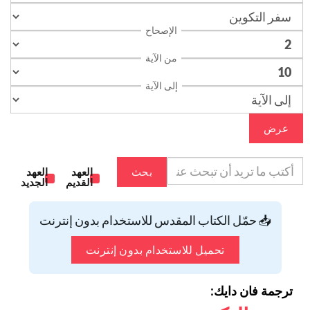
الإصحاح
من الآية
إلى الآية
عرض
بحث
العهد
العهد
القديم
الجديد
📥 حمّل الكتاب المقدس للاستخدام بدون إنترنت
تحميل للاستخدام بدون إنترنت
ترجمة فان دايك: