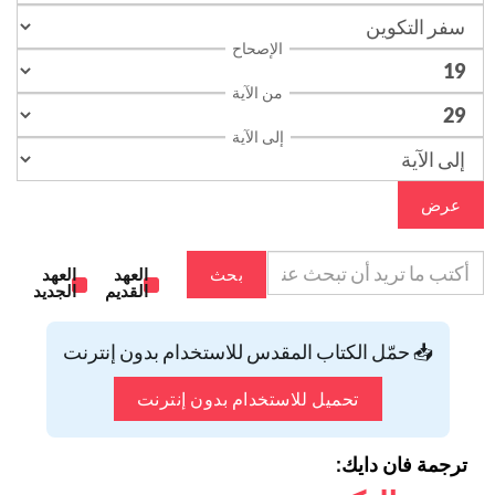
الإصحاح
من الآية
إلى الآية
عرض
بحث
العهد
العهد
القديم
الجديد
📥 حمّل الكتاب المقدس للاستخدام بدون إنترنت
تحميل للاستخدام بدون إنترنت
ترجمة فان دايك: