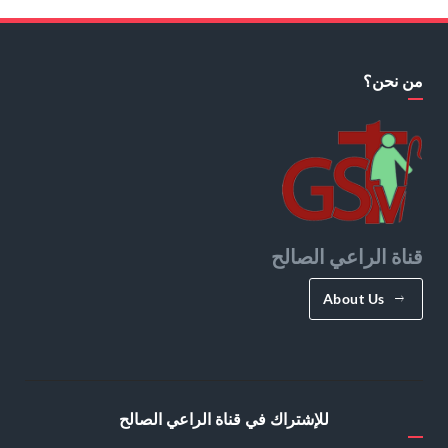
من نحن؟
قناة الراعي الصالح
About Us
للإشتراك في قناة الراعي الصالح