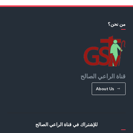
من نحن؟
قناة الراعي الصالح
About Us
للإشتراك في قناة الراعي الصالح