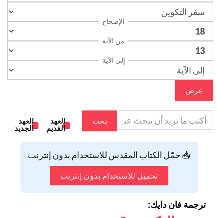
الإصحاح
من الآية
إلى الآية
عرض
بحث
العهد
العهد
القديم
الجديد
📥 حمّل الكتاب المقدس للاستخدام بدون إنترنت
تحميل للاستخدام بدون إنترنت
ترجمة فان دايك: