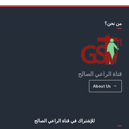
من نحن؟
قناة الراعي الصالح
About Us
للإشتراك في قناة الراعي الصالح