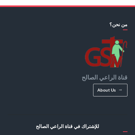
من نحن؟
قناة الراعي الصالح
About Us
للإشتراك في قناة الراعي الصالح