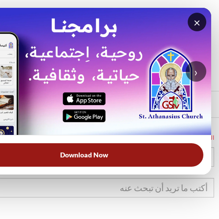
×
بحث
الأكثر بحثًا
›
الرئيسي
الرئيسية
الكتاب المقدس
تك
17
Download Now