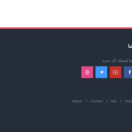
نا
عنا ليصلك كل جديد
About
Contact
Ask
Hom