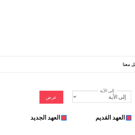
ل معنا
إلى الآية
عرض
العهد القديم
العهد الجديد