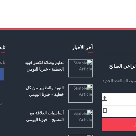
آخر الأخبار
تابع
تاب
تعليم وصلاة لكسر قيود
لراعي الصالح
الخطية - خبزنا اليومي
يصلك العدد الجديد
التوبة والتطهير من كل
خطية - خبزنا اليومي
e
أساسيات العلاقة مع
المسيح - خبزنا اليومي
ك