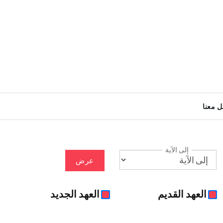
ل معنا
إلى الآية
عرض
العهد القديم
العهد الجديد