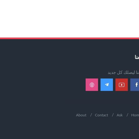
نا
عنا ليصلك كل جديد
About
Contact
Ask
Hom