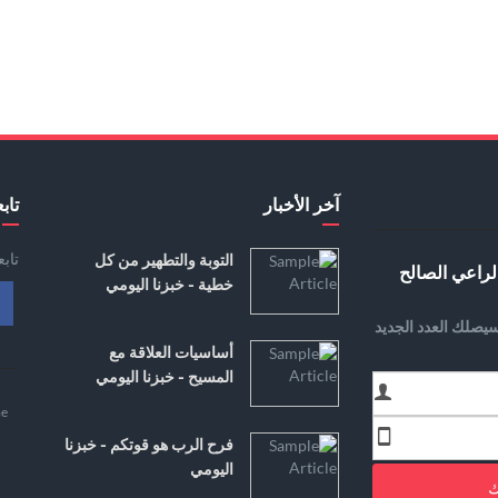
آخر الأخبار
تابع
تاب
التوبة والتطهير من كل
لراعي الصالح
خطية - خبزنا اليومي
يصلك العدد الجديد
أساسيات العلاقة مع
المسيح - خبزنا اليومي
e
فرح الرب هو قوتكم - خبزنا
اليومي
ك