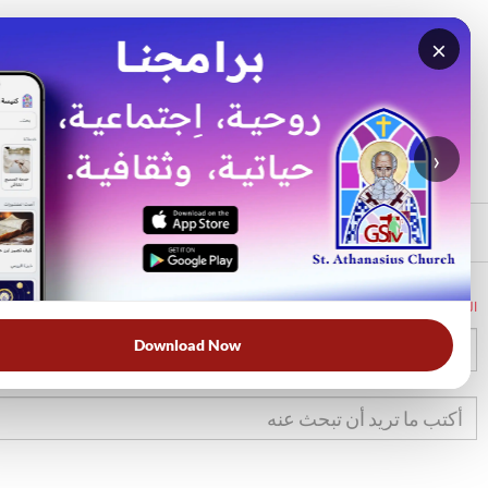
×
بحث
الأكثر بحثًا
›
الرئيسي
الرئيسية
الكتاب المقدس
تك
17
Download Now