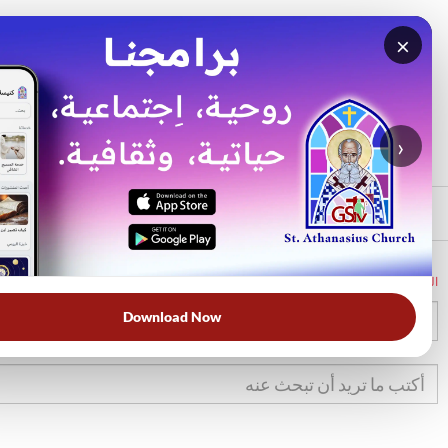
×
بحث
الأكثر بحثًا
›
الرئيسي
الرئيسية
الكتاب المقدس
تك
17
Download Now