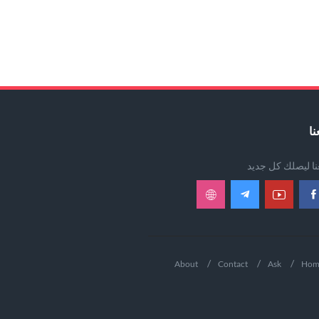
نا
عنا ليصلك كل جديد
About
Contact
Ask
Hom