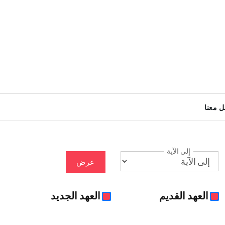
ل معنا
إلى الآية
عرض
العهد القديم
العهد الجديد