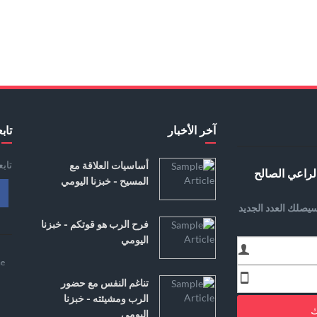
آخر الأخبار
تابع
تاب
أساسيات العلاقة مع
لراعي الصالح
المسيح - خبزنا اليومي
يصلك العدد الجديد
فرح الرب هو قوتكم - خبزنا
اليومي
e
تناغم النفس مع حضور
الرب ومشيئته - خبزنا
ك
اليومي