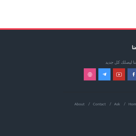
نا
عنا ليصلك كل جديد
About
Contact
Ask
Hom