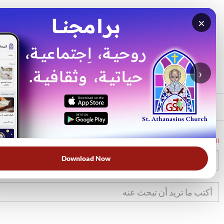
×
بحث
الأكثر بحثًا
›
الرئيسي
الرئيسية
الكتاب المقدس
تك
16
Download Now