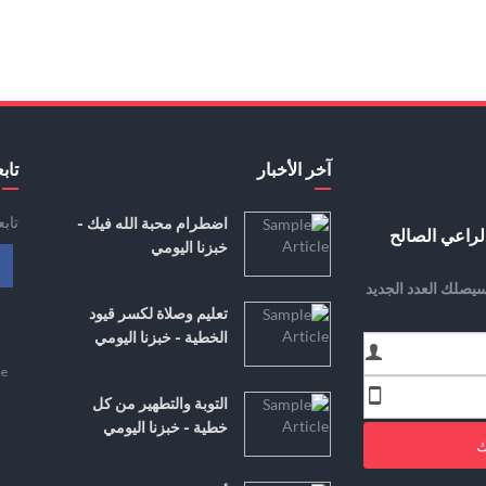
آخر الأخبار
تابع
تاب
اضطرام محبة الله فيك -
لراعي الصالح
خبزنا اليومي
يصلك العدد الجديد
تعليم وصلاة لكسر قيود
الخطية - خبزنا اليومي
e
التوبة والتطهير من كل
خطية - خبزنا اليومي
ك