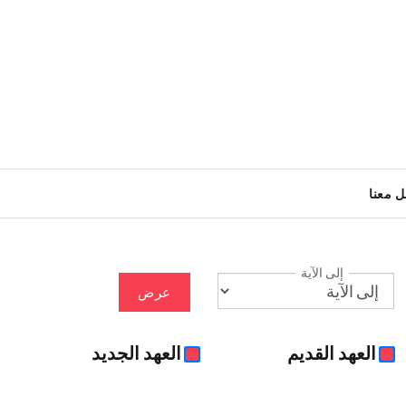
ل معنا
إلى الآية
عرض
العهد القديم
العهد الجديد