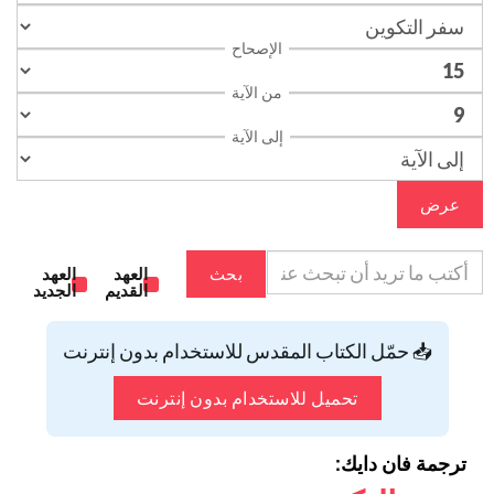
الإصحاح
من الآية
إلى الآية
عرض
بحث
العهد
العهد
القديم
الجديد
📥 حمّل الكتاب المقدس للاستخدام بدون إنترنت
تحميل للاستخدام بدون إنترنت
ترجمة فان دايك: