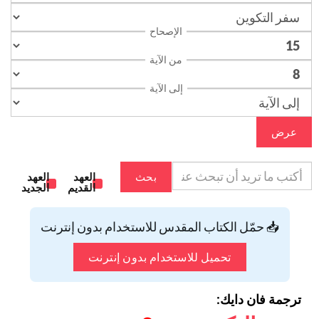
الإصحاح
من الآية
إلى الآية
عرض
بحث
العهد
العهد
القديم
الجديد
📥 حمّل الكتاب المقدس للاستخدام بدون إنترنت
تحميل للاستخدام بدون إنترنت
ترجمة فان دايك: