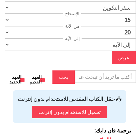
الإصحاح
من الآية
إلى الآية
عرض
بحث
العهد
العهد
القديم
الجديد
📥 حمّل الكتاب المقدس للاستخدام بدون إنترنت
تحميل للاستخدام بدون إنترنت
ترجمة فان دايك: