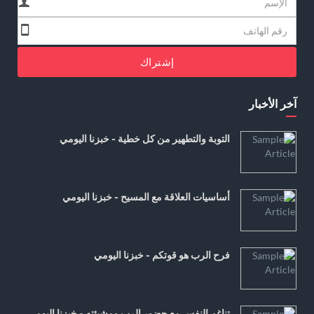
إشتراك
آخر الأخبار
التوبة والتطهير من كل خطية - خبزنا اليومي
أساسيات العلاقة مع المسيح - خبزنا اليومي
فرح الرب هو قوتكم - خبزنا اليومي
تناغم النفس مع حضور الرب ومشيئته - خبزنا اليومي