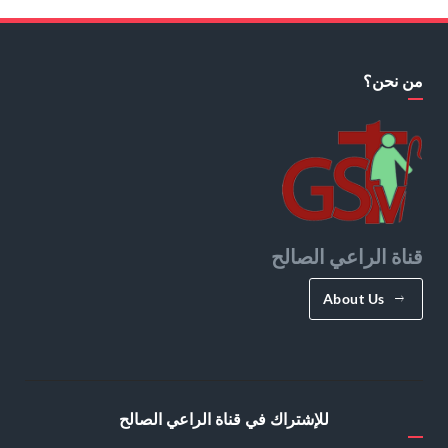
من نحن؟
قناة الراعي الصالح
About Us
للإشتراك في قناة الراعي الصالح