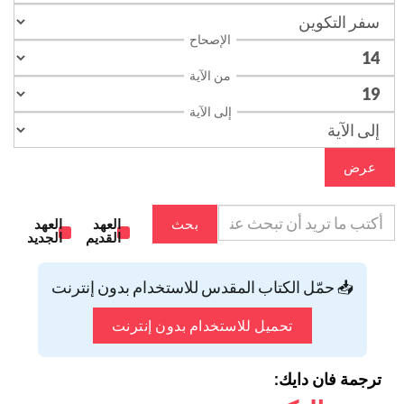
الإصحاح
من الآية
إلى الآية
عرض
بحث
العهد
العهد
القديم
الجديد
📥 حمّل الكتاب المقدس للاستخدام بدون إنترنت
تحميل للاستخدام بدون إنترنت
ترجمة فان دايك: