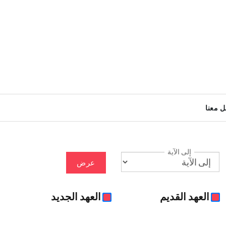
ل معنا
إلى الآية
عرض
العهد القديم
العهد الجديد