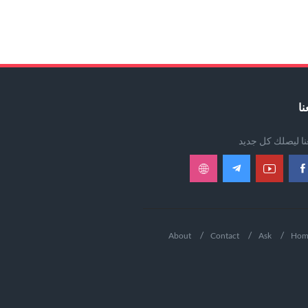
نا
عنا ليصلك كل جديد
About
Contact
Ask
Hom