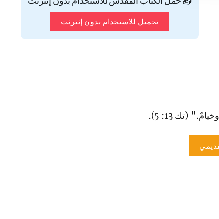
📥 حمّل الكتاب المقدس للاستخدام بدون إنترنت
تحميل للاستخدام بدون إنترنت
مٌ." (تك 13: 5).
ديمي