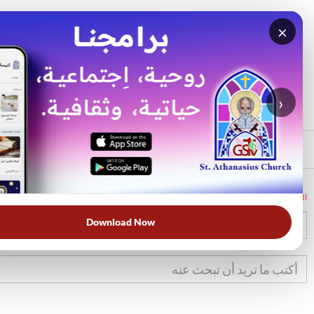
×
بحث
الأكثر بحثًا
›
الرئيسي
الرئيسية
الكتاب المقدس
تك
13
Download Now