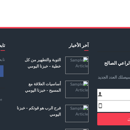
آخر الأخبار
تابع
تاب
التوبة والتطهير من كل
لراعي الصالح
خطية - خبزنا اليومي
يصلك العدد الجديد
أساسيات العلاقة مع
المسيح - خبزنا اليومي
e
فرح الرب هو قوتكم - خبزنا
اليومي
ك