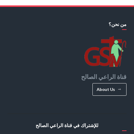
من نحن؟
قناة الراعي الصالح
About Us
للإشتراك في قناة الراعي الصالح