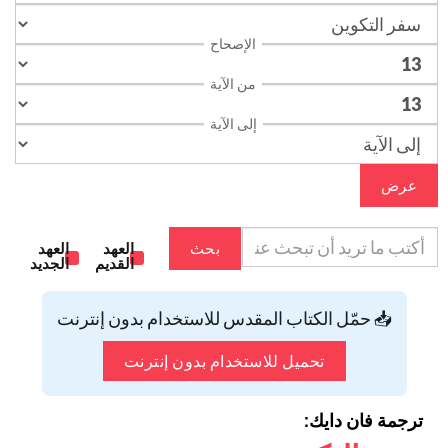
الإصحاح
من الآية
إلى الآية
عرض
بحث
العهد
العهد
القديم
الجديد
📥 حمّل الكتاب المقدس للاستخدام بدون إنترنت
تحميل للاستخدام بدون إنترنت
ترجمة فان دايك: