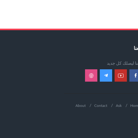
نا
عنا ليصلك كل جديد
About
Contact
Ask
Hom