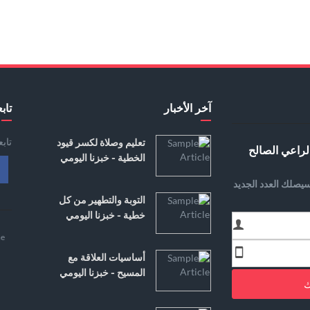
آخر الأخبار
تابع
تاب
تعليم وصلاة لكسر قيود
لراعي الصالح
الخطية - خبزنا اليومي
يصلك العدد الجديد
التوبة والتطهير من كل
خطية - خبزنا اليومي
e
أساسيات العلاقة مع
المسيح - خبزنا اليومي
ك