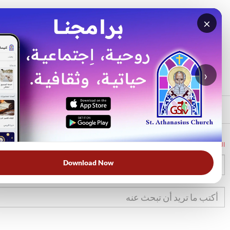
×
بحث
الأكثر بحثًا
›
الرئيسي
الرئيسية
الكتاب المقدس
تك
12
Download Now