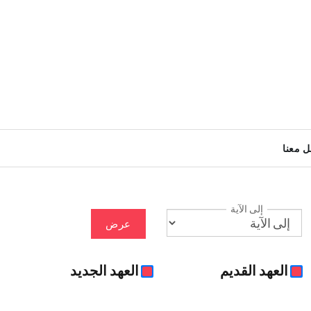
ل معنا
إلى الآية
عرض
العهد القديم
العهد الجديد