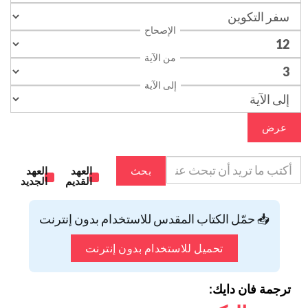
الإصحاح
من الآية
إلى الآية
عرض
بحث
العهد
العهد
القديم
الجديد
📥 حمّل الكتاب المقدس للاستخدام بدون إنترنت
تحميل للاستخدام بدون إنترنت
ترجمة فان دايك: