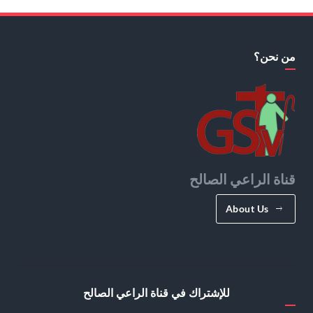
من نحن؟
قناة الراعي الصالح
About Us
للإشتراك في قناة الراعي الصالح