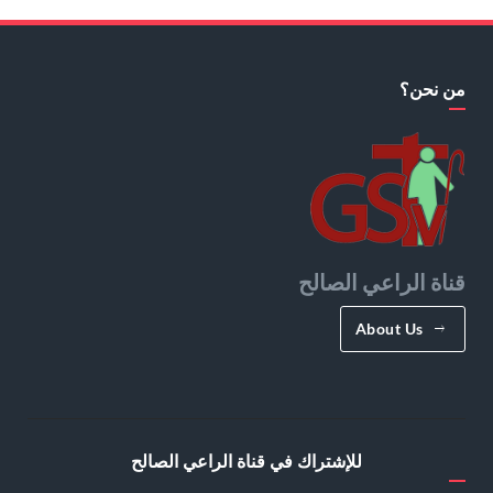
من نحن؟
قناة الراعي الصالح
About Us
للإشتراك في قناة الراعي الصالح