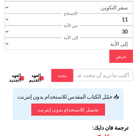
الإصحاح
من الآية
إلى الآية
عرض
بحث
العهد
العهد
القديم
الجديد
📥 حمّل الكتاب المقدس للاستخدام بدون إنترنت
تحميل للاستخدام بدون إنترنت
ترجمة فان دايك: