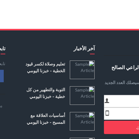
آخر الأخبار
تابع
تاب
تعليم وصلاة لكسر قيود
لراعي الصالح
الخطية - خبزنا اليومي
يصلك العدد الجديد
التوبة والتطهير من كل
خطية - خبزنا اليومي
e
أساسيات العلاقة مع
المسيح - خبزنا اليومي
ك