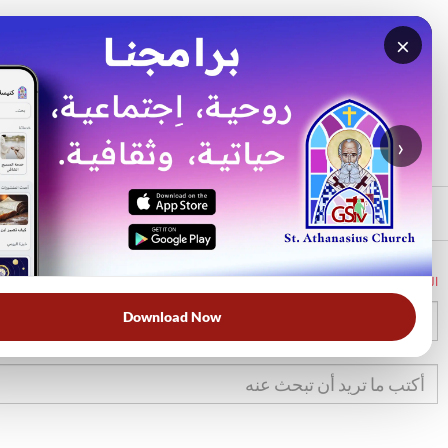
×
بحث
الأكثر بحثًا
›
الرئيسي
الرئيسية
الكتاب المقدس
تك
11
Download Now