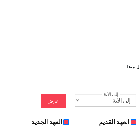
ل معنا
إلى الآية
عرض
العهد القديم
العهد الجديد