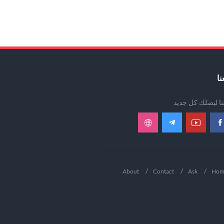
نا
عنا ليصلك كل جديد
About
Contact
Ask
Hom