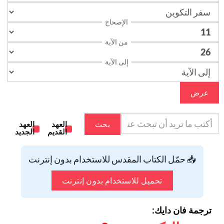
الإصحاح
من الآية
إلى الآية
عرض
بحث
العهد
العهد
القديم
الجديد
📥 حمّل الكتاب المقدس للاستخدام بدون إنترنت
تحميل للاستخدام بدون إنترنت
ترجمة فان دايك: