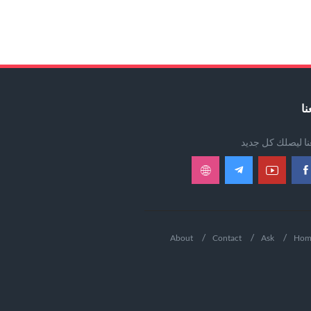
نا
عنا ليصلك كل جديد
About
Contact
Ask
Hom