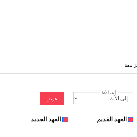
ل معنا
إلى الآية
عرض
العهد القديم
العهد الجديد