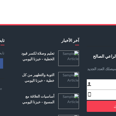
آخر الأخبار
تابع
تاب
تعليم وصلاة لكسر قيود
لراعي الصالح
الخطية - خبزنا اليومي
يصلك العدد الجديد
التوبة والتطهير من كل
خطية - خبزنا اليومي
e
أساسيات العلاقة مع
المسيح - خبزنا اليومي
ك