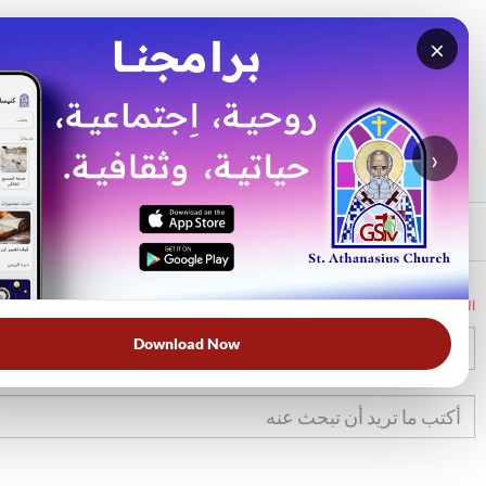
×
بحث
الأكثر بحثًا
›
الرئيسي
الرئيسية
الكتاب المقدس
تك
11
Download Now