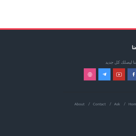
نا
عنا ليصلك كل جديد
About
Contact
Ask
Hom