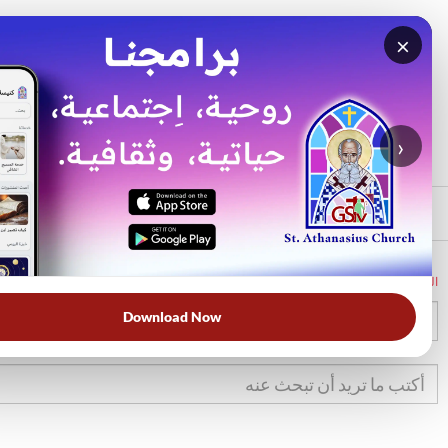
×
بحث
الأكثر بحثًا
›
الرئيسي
الرئيسية
الكتاب المقدس
تك
10
Download Now