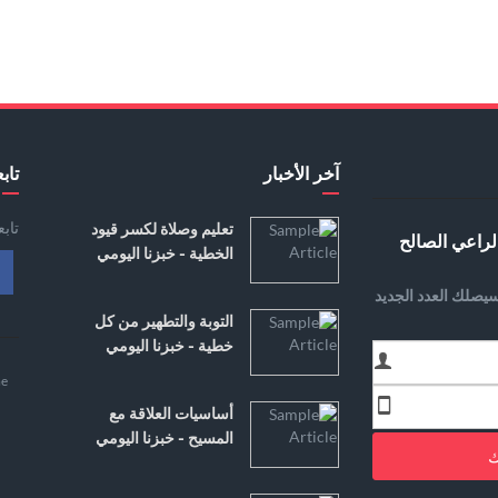
آخر الأخبار
تابع
تاب
تعليم وصلاة لكسر قيود
لراعي الصالح
الخطية - خبزنا اليومي
يصلك العدد الجديد
التوبة والتطهير من كل
خطية - خبزنا اليومي
e
أساسيات العلاقة مع
المسيح - خبزنا اليومي
ك