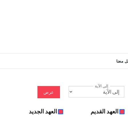
ل معنا
إلى الآية
عرض
العهد القديم
العهد الجديد