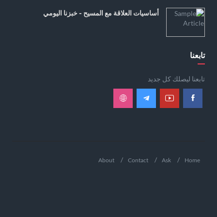
أساسيات العلاقة مع المسيح - خبزنا اليومي
تابعنا
تابعنا ليصلك كل جديد
About
Contact
Ask
Home