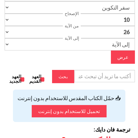
الإصحاح
من الآية
إلى الآية
عرض
بحث
العهد
العهد
القديم
الجديد
📥 حمّل الكتاب المقدس للاستخدام بدون إنترنت
تحميل للاستخدام بدون إنترنت
ترجمة فان دايك: