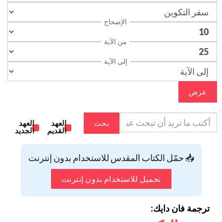
الإصحاح
من الآية
إلى الآية
عرض
بحث
العهد
العهد
القديم
الجديد
📥 حمّل الكتاب المقدس للاستخدام بدون إنترنت
تحميل للاستخدام بدون إنترنت
ترجمة فان دايك: