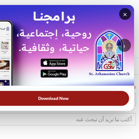
×
بحث
الأكثر بحثًا
›
الرئيسي
الرئيسية
الكتاب المقدس
تك
10
Download Now