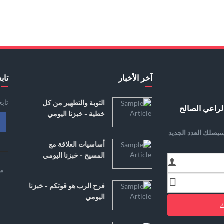
آخر الأخبار
تابع
تاب
التوبة والتطهير من كل
لراعي الصالح
خطية - خبزنا اليومي
يصلك العدد الجديد
أساسيات العلاقة مع
المسيح - خبزنا اليومي
e
فرح الرب هو قوتكم - خبزنا
اليومي
ك