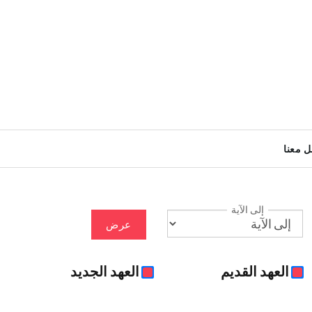
ل معنا
إلى الآية
عرض
العهد القديم
العهد الجديد