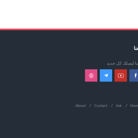
نا
عنا ليصلك كل جديد
About
Contact
Ask
Hom