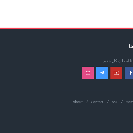
نا
عنا ليصلك كل جديد
About
Contact
Ask
Hom