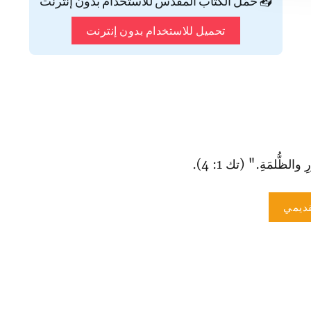
📥 حمّل الكتاب المقدس للاستخدام بدون إنترنت
تحميل للاستخدام بدون إنترنت
والظُّلمَةِ." (تك 1: 4).
ديمي