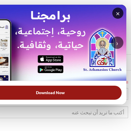
×
بحث
الأكثر بحثًا
›
الرئيسي
الرئيسية
الكتاب المقدس
تك
1
Download Now