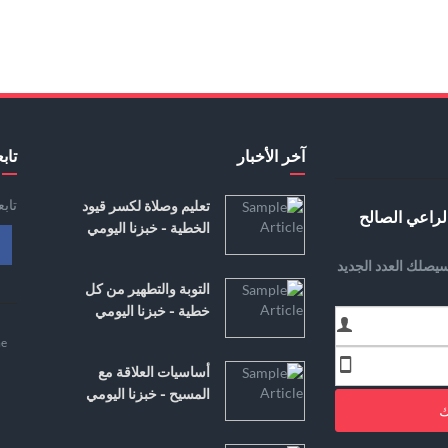
آخر الأخبار
تابع
تاب
تعليم وصلاة لكسر قيود
لراعي الصالح
الخطية - خبزنا اليومي
يصلك العدد الجديد
التوبة والتطهير من كل
خطية - خبزنا اليومي
e
أساسيات العلاقة مع
المسيح - خبزنا اليومي
ك