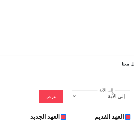
ل معنا
إلى الآية
عرض
العهد القديم
العهد الجديد