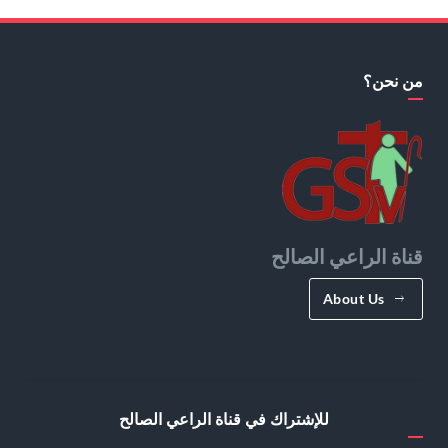
من نحن؟
قناة الراعي الصالح
About Us
للإشتراك في قناة الراعي الصالح