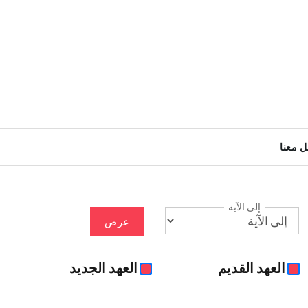
ل معنا
إلى الآية
عرض
العهد القديم
العهد الجديد