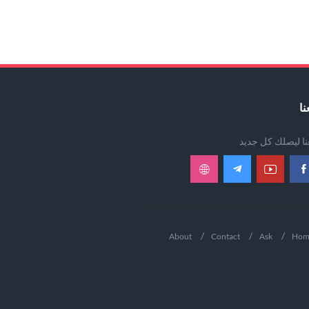
نا
عنا ليصلك كل جديد
About
Contact
Ask
Hom