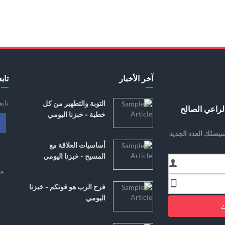
آخر الأخبار
تابع
تاب
التوبة والتطهير من كل
لراعي الصالح
خطية - خبزنا اليومي
يصلك العدد الجديد
أساسيات العلاقة مع
المسيح - خبزنا اليومي
e
فرح الرب هو قوتكم - خبزنا
اليومي
ك