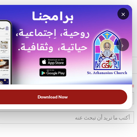
×
بحث
الأكثر بحثًا
›
الرئيسي
الرئيسية
الكتاب المقدس
تك
1
Download Now