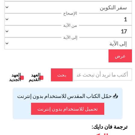
الإصحاح
من الآية
إلى الآية
عرض
بحث
العهد
العهد
القديم
الجديد
📥 حمّل الكتاب المقدس للاستخدام بدون إنترنت
تحميل للاستخدام بدون إنترنت
ترجمة فان دايك: