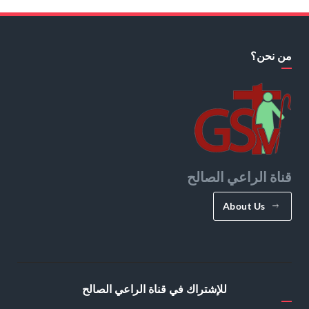
من نحن؟
قناة الراعي الصالح
About Us
للإشتراك في قناة الراعي الصالح