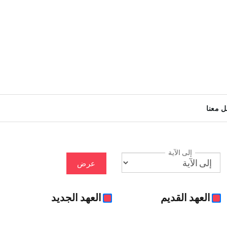
ل معنا
إلى الآية
عرض
العهد القديم
العهد الجديد