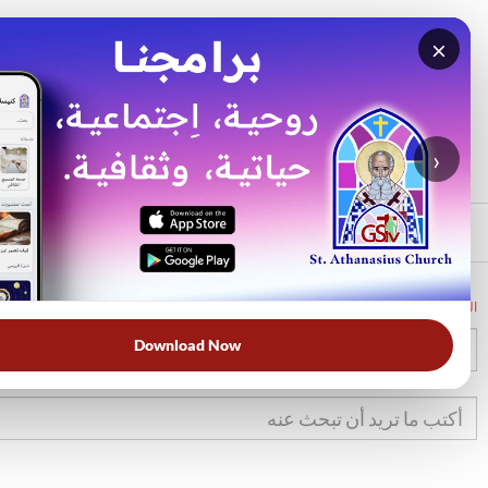
×
بحث
الأكثر بحثًا
›
الرئيسي
الرئيسية
الكتاب المقدس
2مل
24
Download Now