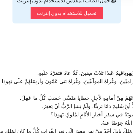
📥 حمّل الكتاب المقدس للاستخدام بدون إنترنت
تحميل للاستخدام بدون إنترنت
هوياقيمُ عَبدًا ثَلاثَ سِنينَ. ثُمَّ عادَ فتمَرَّدَ علَيهِ.
راميّينَ، وغُزاةَ الموآبيّينَ، وغُزاةَ بَني عَمّونَ وأرسَلهُمْ علَى يَهوذا ليُ
عَهُمْ مِنْ أمامِهِ لأجلِ خطايا مَنَسَّى حَسَبَ كُلِّ ما عَمِلَ.
ورُشَليمَ دَمًا بَريئًا، ولَمْ يَشإ الرَّبُّ أنْ يَغفِرَ.
توبَةٌ في سِفرِ أخبارِ الأيّامِ لمُلوكِ يَهوذا؟
نُهُ عِوَضًا عنهُ.
 مَلِكَ بابِلَ أخَذَ مِنْ نهرِ مِصرَ إلَى نهرِ الفُراتِ كُلَّ ما كانَ لمَلِكِ م