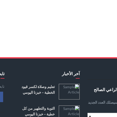
آخر الأخبار
تابع
تاب
تعليم وصلاة لكسر قيود
لراعي الصالح
الخطية - خبزنا اليومي
يصلك العدد الجديد
التوبة والتطهير من كل
خطية - خبزنا اليومي