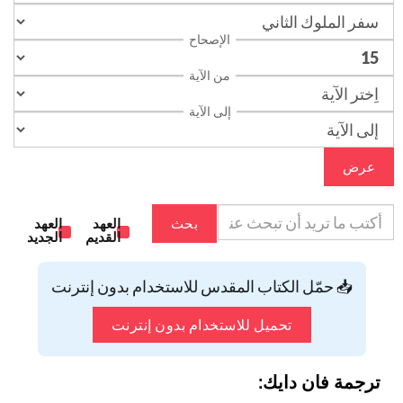
الإصحاح
من الآية
إلى الآية
عرض
بحث
العهد
العهد
القديم
الجديد
📥 حمّل الكتاب المقدس للاستخدام بدون إنترنت
تحميل للاستخدام بدون إنترنت
ترجمة فان دايك: