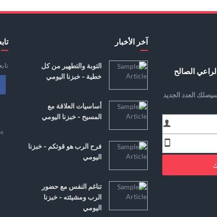
آخر الأخبار
تابع
تاب
التوبة والتطهير من كل
لراعي الصالح
خطية - خبزنا اليومي
يصلك العدد الجديد
أساسيات العلاقة مع
المسيح - خبزنا اليومي
e
فرح الرب هو قوتكم - خبزنا
اليومي
ك
تناغم النفس مع حضور
الرب ومشيئته - خبزنا
اليومي