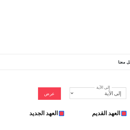
ل معنا
إلى الآية
عرض
العهد القديم
العهد الجديد