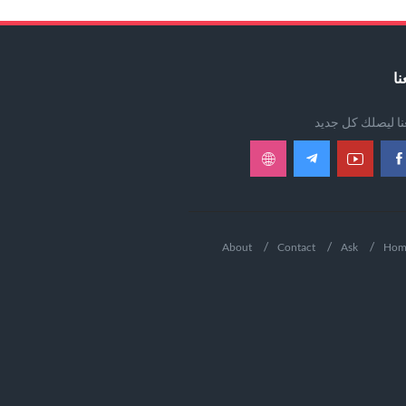
نا
عنا ليصلك كل جديد
About
Contact
Ask
Hom