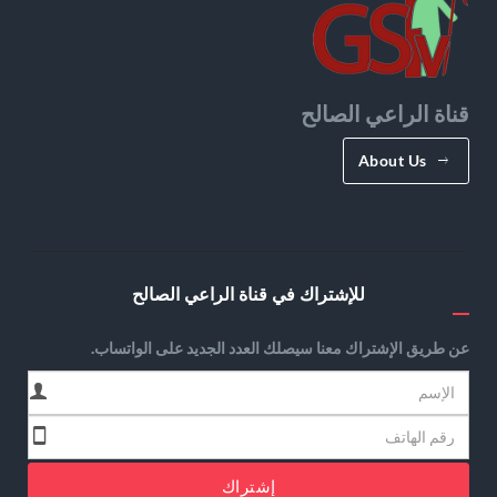
قناة الراعي الصالح
About Us
للإشتراك في قناة الراعي الصالح
عن طريق الإشتراك معنا سيصلك العدد الجديد على الواتساب.
إشتراك