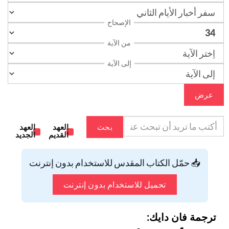
الإصحاح
من الآية
إلى الآية
عرض
بحث
العهد
العهد
القديم
الجديد
📥 حمّل الكتاب المقدس للاستخدام بدون إنترنت
تحميل للاستخدام بدون إنترنت
ترجمة فان دايك: