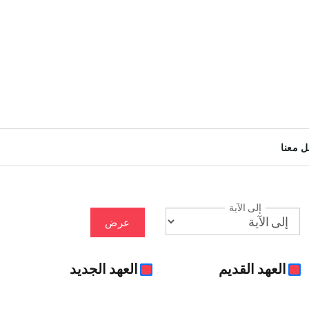
ل معنا
إلى الآية
عرض
العهد القديم
العهد الجديد