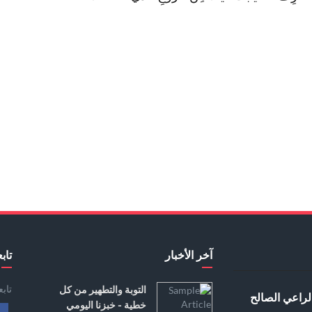
آخر الأخبار
تابع
تاب
التوبة والتطهير من كل
لراعي الصالح
خطية - خبزنا اليومي