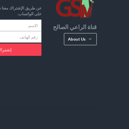
عن طريق الإشتراك معنا س
على الواتساب.
قناة الراعي الصالح
About Us
إشترا