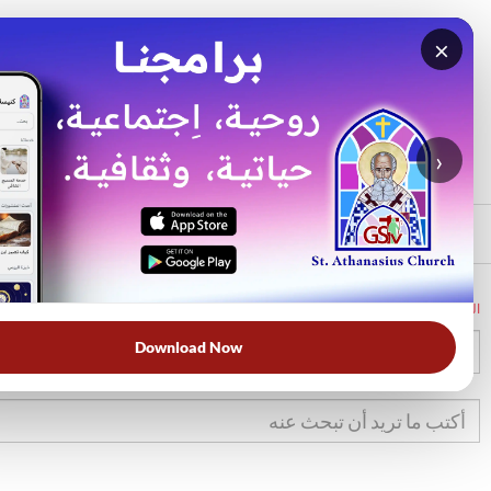
×
بحث
الأكثر بحثًا
›
الرئيسي
الرئيسية
الكتاب المقدس
1يو
3
Download Now