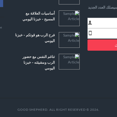
يصلك العدد الجديد
أساسيات العلاقة مع
المسيح - خبزنا اليومي
e
فرح الرب هو قوتكم - خبزنا
اليومي
ك
تناغم النفس مع حضور
الرب ومشيئته - خبزنا
اليومي
.GOOD SHEPHERD. ALL RIGHT RESERVED © 2026