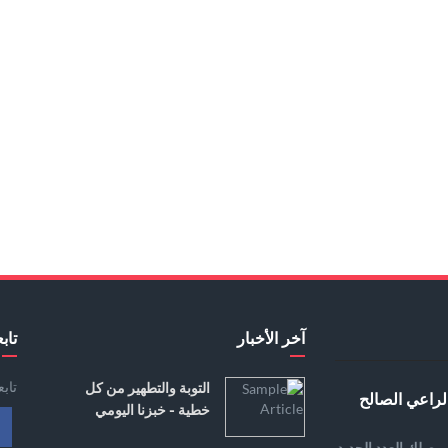
آخر الأخبار
تابع
تاب
التوبة والتطهير من كل
لراعي الصالح
خطية - خبزنا اليومي
يصلك العدد الجديد