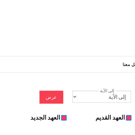
ل معنا
إلى الآية
عرض
العهد القديم
العهد الجديد