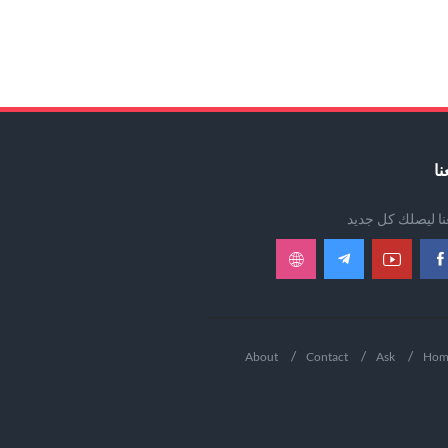
نا
عنا ليصلك كل جديد
About
Contact
Ask
Hom