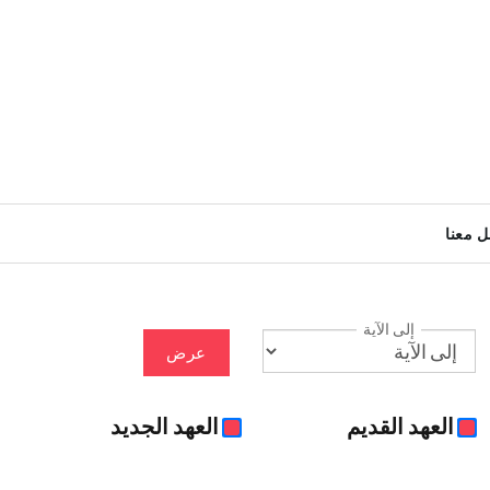
ل معنا
إلى الآية
عرض
العهد القديم
العهد الجديد