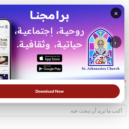
×
بحث
الأكثر بحثًا
›
الرئيسي
الرئيسية
الكتاب المقدس
1كو
1
Download Now