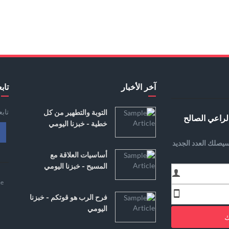
آخر الأخبار
تابع
تاب
التوبة والتطهير من كل
لراعي الصالح
خطية - خبزنا اليومي
يصلك العدد الجديد
أساسيات العلاقة مع
المسيح - خبزنا اليومي
e
فرح الرب هو قوتكم - خبزنا
اليومي
ك