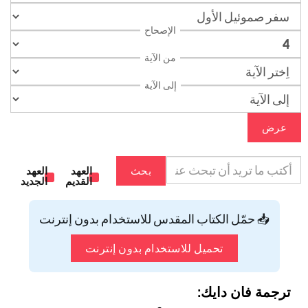
الإصحاح
من الآية
إلى الآية
عرض
بحث
العهد
العهد
القديم
الجديد
📥 حمّل الكتاب المقدس للاستخدام بدون إنترنت
تحميل للاستخدام بدون إنترنت
ترجمة فان دايك: