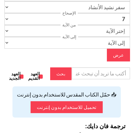
الإصحاح
من الآية
إلى الآية
عرض
بحث
العهد
العهد
القديم
الجديد
📥 حمّل الكتاب المقدس للاستخدام بدون إنترنت
تحميل للاستخدام بدون إنترنت
ترجمة فان دايك: