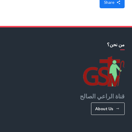
Share
من نحن؟
قناة الراعي الصالح
About Us