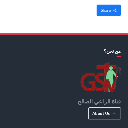
Share
من نحن؟
قناة الراعي الصالح
About Us