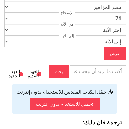
الإصحاح
من الآية
إلى الآية
عرض
بحث
العهد
العهد
القديم
الجديد
📥 حمّل الكتاب المقدس للاستخدام بدون إنترنت
تحميل للاستخدام بدون إنترنت
ترجمة فان دايك: