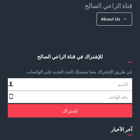
قناة الراعي الصالح
About Us
للإشتراك في قناة الراعي الصالح
عن طريق الإشتراك معنا سيصلك العدد الجديد على الواتساب.
إشتراك
آخر الأخبار