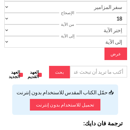
الإصحاح
من الآية
إلى الآية
عرض
بحث
العهد
العهد
القديم
الجديد
📥 حمّل الكتاب المقدس للاستخدام بدون إنترنت
تحميل للاستخدام بدون إنترنت
ترجمة فان دايك: