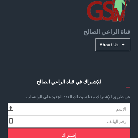
قناة الراعي الصالح
About Us
للإشتراك في قناة الراعي الصالح
عن طريق الإشتراك معنا سيصلك العدد الجديد على الواتساب.
إشتراك