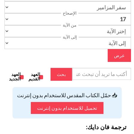
الإصحاح
من الآية
إلى الآية
عرض
بحث
العهد
العهد
القديم
الجديد
📥 حمّل الكتاب المقدس للاستخدام بدون إنترنت
تحميل للاستخدام بدون إنترنت
ترجمة فان دايك: